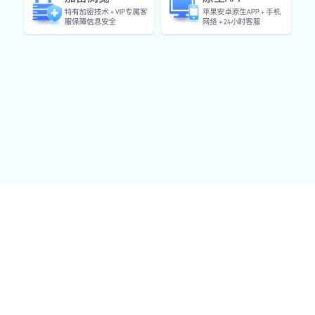
不必要的伤害。因此，理性看待赛季对于杰伦来说尤
为重要。
此外，在队伍中，每位球员都扮演着独特角色，维护
良好的团队氛围同样重要。尽管格林希望尽可能多地
参与比赛，但他也需要意识到团队合作的重要性，并
根据球队整体战术来调整自己的出场时间和方式。
2、漫长赛季带来的挑战
NBA常规赛通常持续数月，这对于任何一位球员来说
都是巨大的考验。从体力消耗到心理压力，每一个细
节都会影响到运动员们的表现。在这样漫长且高强度
的竞争中，如何保持最佳状态是每位运动员必须面对
的问题。