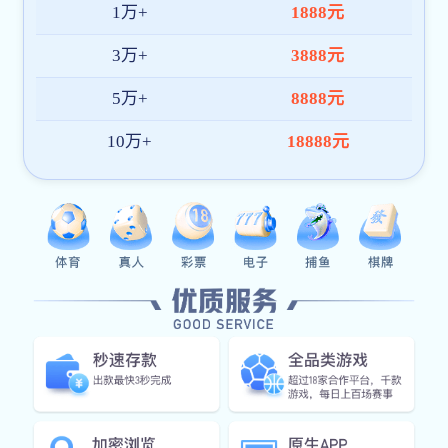
时所需采取的理性态度，以及如何在渴望与现实之间
找到一个合理的切入点。
1、杰伦·格林的比赛渴望
作为年轻有为的新星，杰伦·格林在场上的表现一直备
受关注。他展现出的进攻天赋和对胜利的渴望，让他
成为了球队的重要一员。每当他站在场边时，那种强
烈想要参与比赛的欲望几乎是显而易见的。这样的激
情不仅源于个人职业生涯的发展，也来自于对团队成
就的追求。
然而，这种强烈的比赛欲望有时也可能导致冲动行
为。在赛事密集且竞争激烈的时候，年轻球员往往容
易忽视自身身体状况和疲劳程度。这种情况下，他们
需要学会控制自己的情绪，以避免因过度拼搏而造成