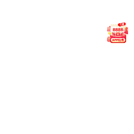
一部分。让年轻球员感受到信任，会激励他们更加努
力地去克服困难，实现自我价值。因此，在整个漫长
赛季中，一个好的教练能够成为运动员成长过程中不
可或缺的一部分，引导他们走向成功之路。
4、球队战略与个体发展
在这个竞争激烈且充满变数的联盟里，球队战略与个
体发展之间存在微妙而复杂的关系。在追求胜利的大
背景下，每位球员都希望能展现自己的能力，而这又
不能脱离整体战术体系。太阳队作为一支有潜力争夺
总冠军资格的队伍，需要充分发挥所有成员，包括像
杰伦·格林这样的新秀实力。
然而，为了实现这一目标，不仅仅依靠个人能力，更
需要团结协作。杰伦虽然充满潜力，但若无法融入团