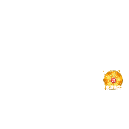
随着赛季推进，运动员不仅要应对来自外部环境（如
对手、裁判等）的挑战，还需要管理好自己身体状
况。特别是在经历了一些较为密集或疲惫赛事后，需
要及时进行恢复训练，以确保能以最佳状态迎接接下
来的挑战。这一点，对于年轻球员尤其重要，因为他
们可能缺乏足够的经验来判断何时该放松、何时该发
力。
除了身体上的压力外，心理层面的负担同样不可忽
视。在经过一段时间高强度比赛后，如果成绩未达预
期，很容易导致焦虑和失落感。因此，在这种情况
下，加强心理辅导和团队沟通显得尤为重要，以帮助
像杰伦·格林这样的年轻球员更好地适应长期竞争带来
的各种压力。